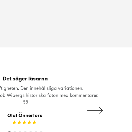
Det säger läsarna
igheten. Den innehållsliga variationen.
ob Wibergs historiska foton med kommentarer.
Olaf Önnerfors
☆
★
☆
★
☆
★
☆
★
☆
★