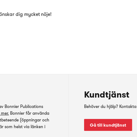
 önskar dig mycket nöje!
Kundtjänst
 av Bonnier Publications
Behöver du hjälp? Kontakta 
 mer.
Bonnier får använda
ostbeteende (öppningar och
Gå till kundtjänst
är som helst via länken i