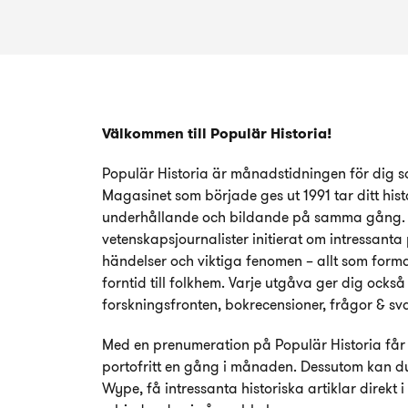
Välkommen till Populär Historia!
Populär Historia är månadstidningen för dig so
Magasinet som började ges ut 1991 tar ditt hist
underhållande och bildande på samma gång. H
vetenskapsjournalister initierat om intressant
händelser och viktiga fenomen – allt som forma
forntid till folkhem. Varje utgåva ger dig också
forskningsfronten, bokrecensioner, frågor & sva
Med en prenumeration på Populär Historia får 
portofritt en gång i månaden. Dessutom kan du
Wype, få intressanta historiska artiklar direkt i