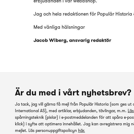
erbjudanden i vår webbshop.
Jag och hela redaktionen för Populär Historia
Med vänliga hälsningar
Jacob Wiberg, ansvarig redaktör
Är du med i vårt nyhetsbrev?
Ja tack, jag vill gärna få mejl från Populär Historia (som ges ut
International AS), med artiklar, erbjudanden, tävlingar, m.m.
Läs
spårningsteknik (pixlar) i e-postmeddelanden för att spåra e-p
klick) i syfte att optimera innehållet. Jag kan avregistrera mig n
mejlet. Läs personuppgiftspolicyn
här.