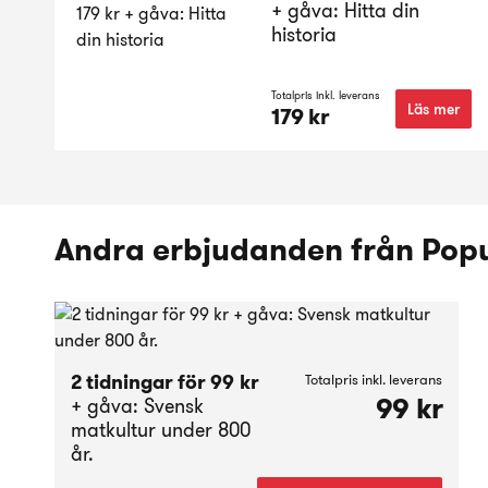
+ gåva: Hitta din
historia
Totalpris inkl. leverans
Läs mer
179 kr
Andra erbjudanden från Popu
2 tidningar för 99 kr
Totalpris inkl. leverans
99 kr
+ gåva: Svensk
matkultur under 800
år.