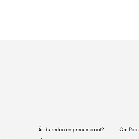
Är du redan en prenumerant?
Om Popul