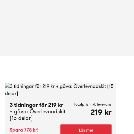
3 tidningar för 219 kr
Totalpris inkl. leverans
219 kr
+ gåva: Överlevnadskit
(15 delar)
Spara 778 kr!
Läs mer