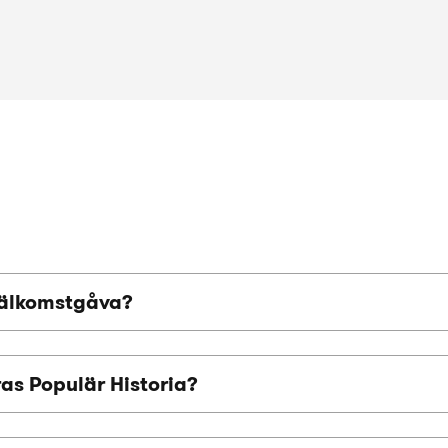
välkomstgåva?
ras Populär Historia?