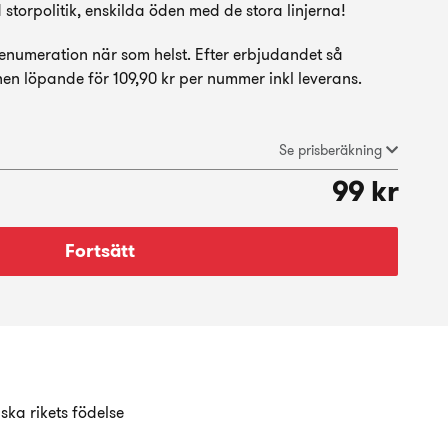
torpolitik, enskilda öden med de stora linjerna!
numeration när som helst. Efter erbjudandet så
en löpande för 109,90 kr per nummer inkl leverans.
Se prisberäkning
99 kr
Fortsätt