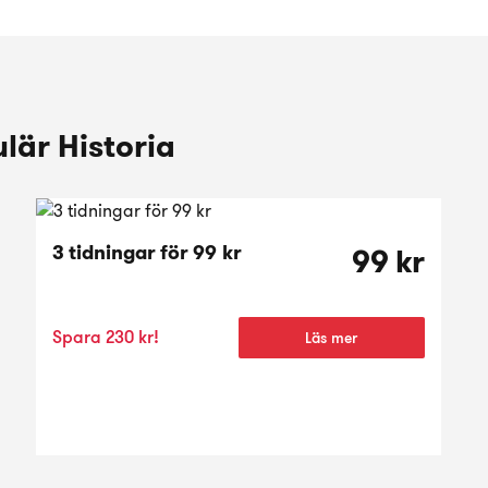
lär Historia
3 tidningar för 99 kr
99 kr
Spara 230 kr!
Läs mer