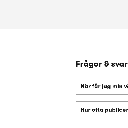
Frågor & svar
När får jag min 
Hur ofta publice