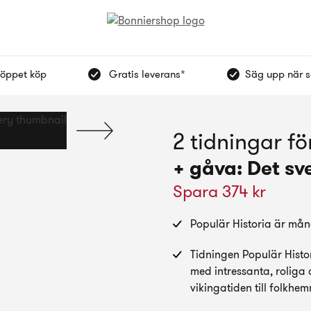
 öppet köp
Gratis leverans*
Säg upp när s
2 tidningar fö
+ gåva: Det sv
Spara 374 kr
Populär Historia är måna
Tidningen Populär Histor
med intressanta, roliga 
vikingatiden till folkhem