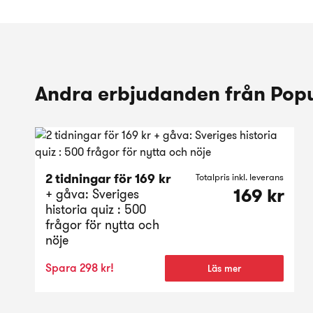
Andra erbjudanden från Popu
2 tidningar för 169 kr
Totalpris inkl. leverans
169 kr
+ gåva: Sveriges
historia quiz : 500
frågor för nytta och
nöje
Spara 298 kr!
Läs mer