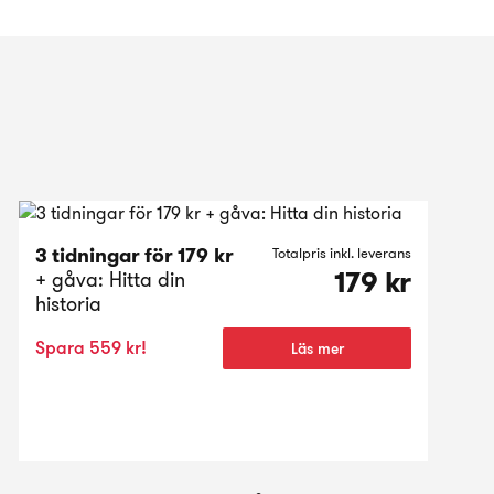
3 tidningar för 179 kr
Totalpris inkl. leverans
179 kr
+ gåva: Hitta din
historia
Spara 559 kr!
Läs mer