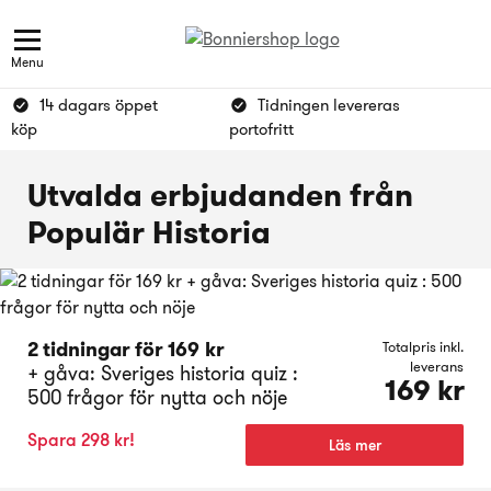
Menu
14 dagars öppet
Tidningen levereras
köp
portofritt
Utvalda erbjudanden från
Populär Historia
2 tidningar för 169 kr
Totalpris inkl.
leverans
+ gåva: Sveriges historia quiz :
169 kr
500 frågor för nytta och nöje
Spara 298 kr!
Läs mer