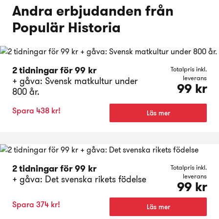
Andra erbjudanden från
Populär Historia
2 tidningar för 99 kr
Totalpris inkl.
leverans
+ gåva: Svensk matkultur under
99 kr
800 år.
Spara 438 kr!
Läs mer
2 tidningar för 99 kr
Totalpris inkl.
leverans
+ gåva: Det svenska rikets födelse
99 kr
Spara 374 kr!
Läs mer