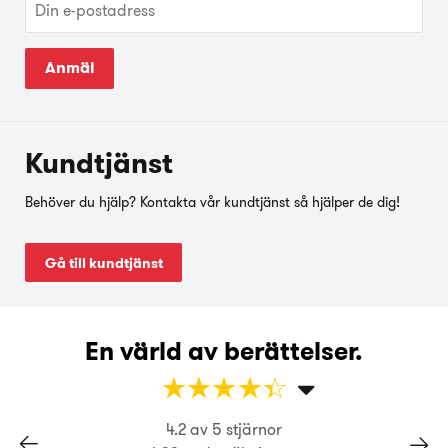
Anmäl
Kundtjänst
Behöver du hjälp? Kontakta vår kundtjänst så hjälper de dig!
Gå till kundtjänst
En värld av berättelser.
☆
★
☆
★
☆
★
☆
★
☆
★
4.2 av 5 stjärnor