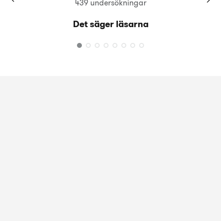
439 undersökningar
Det säger läsarna