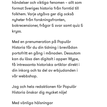
händelser och viktiga fenomen – allt som
format Sveriges historia från forntid till
folkhem. Varje utgåva ger dig också
nyheter från forskningsfronten,
bokrecensioner, frågor & svar samt quiz &
kryss.
Med en prenumeration på Populär
Historia får du din tidning i brevlådan
portofritt en gång i månaden. Dessutom
kan du läsa den digitalt i appen Wype,
få intressanta historiska artiklar direkt i
din inkorg och ta del av erbjudanden i
vår webbshop.
Jag och hela redaktionen för Populär
Historia önskar dig mycket nöje!
Med vänliga hälsningar