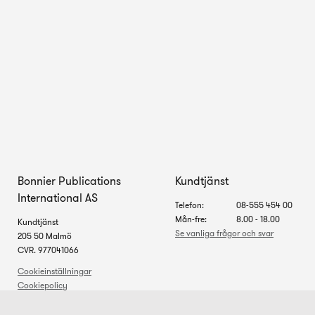
Bonnier Publications
Kundtjänst
International AS
Telefon:
08-555 454 00
Mån-fre:
8.00 - 18.00
Kundtjänst
Se vanliga frågor och svar
205 50 Malmö
CVR. 977041066
Cookieinställningar
Cookiepolicy